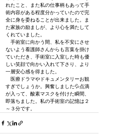
れたこと、また私の仕事柄もあって手
術内容がある程度分かっていたので完
全に身を委ねることが出来ました。ま
た家族の励ましが、より心を満たして
くれていました。
　手術室に向かう間、私を不安にさせ
ないよう看護師さんからも言葉を掛け
ていただき、手術室に入室した時も優
しい笑顔で向かい入れて下さり、より
一層安心感を得ました。
　医療ドラマやドキュメンタリーお観
すぎでしょうか。興奮しました💦点滴
が入って、酸素マスクを付けた瞬間、
即落ちました。私の手術室の記憶は２
～３分です。