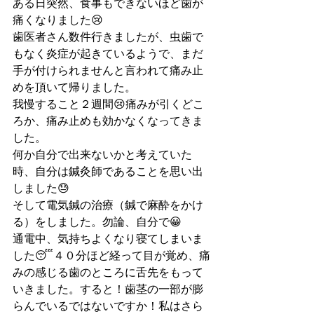
ある日突然、食事もできないほど歯が
痛くなりました😢
歯医者さん数件行きましたが、虫歯で
もなく炎症が起きているようで、まだ
手が付けられませんと言われて痛み止
めを頂いて帰りました。
我慢すること２週間😢痛みが引くどこ
ろか、痛み止めも効かなくなってきま
した。
何か自分で出来ないかと考えていた
時、自分は鍼灸師であることを思い出
しました😓
そして電気鍼の治療（鍼で麻酔をかけ
る）をしました。勿論、自分で😀
通電中、気持ちよくなり寝てしまいま
した😴４０分ほど経って目が覚め、痛
みの感じる歯のところに舌先をもって
いきました。すると！歯茎の一部が膨
らんでいるではないですか！私はさら