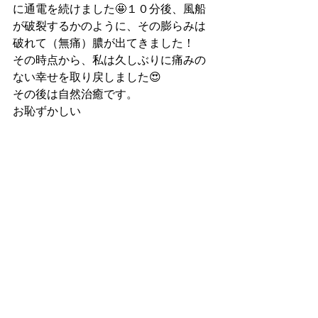
に通電を続けました🤩１０分後、風船
が破裂するかのように、その膨らみは
破れて（無痛）膿が出てきました！
その時点から、私は久しぶりに痛みの
ない幸せを取り戻しました😍
その後は自然治癒です。
お恥ずかしい