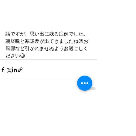
話ですが、思い出に残る症例でした。
朝昼晩と寒暖差が出てきましたね😓お
風邪など引かれませぬようお過ごしく
ださい😉
すべて表示
最新記事