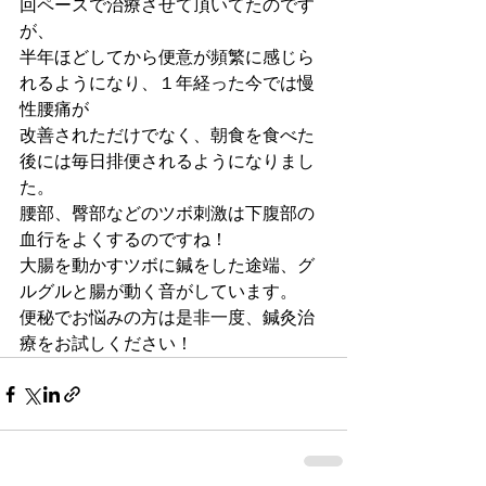
回ペースで治療させて頂いてたのです
が、
半年ほどしてから便意が頻繁に感じら
れるようになり、１年経った今では慢
性腰痛が
改善されただけでなく、朝食を食べた
後には毎日排便されるようになりまし
た。
腰部、臀部などのツボ刺激は下腹部の
血行をよくするのですね！
大腸を動かすツボに鍼をした途端、グ
ルグルと腸が動く音がしています。
便秘でお悩みの方は是非一度、鍼灸治
療をお試しください！